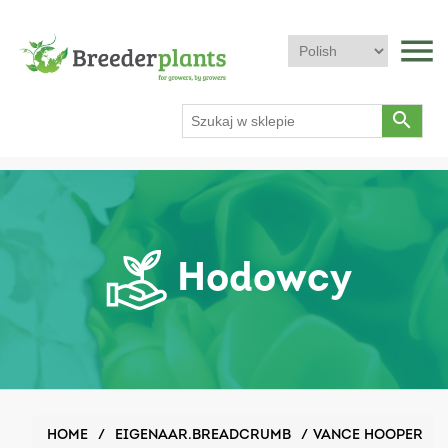
menu
search
Hodowcy
HOME
/
EIGENAAR.BREADCRUMB
/
VANCE HOOPER