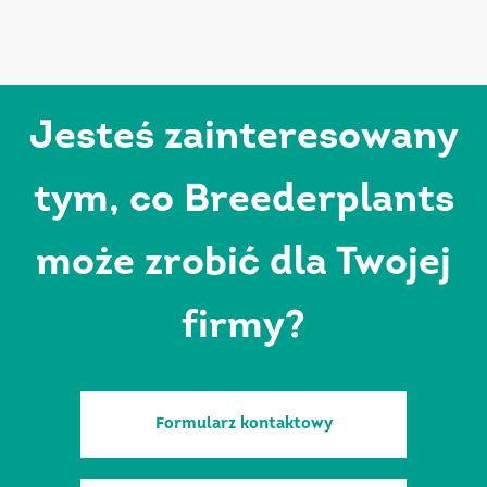
Jesteś zainteresowany
tym, co Breederplants
może zrobić dla Twojej
firmy?
Formularz kontaktowy