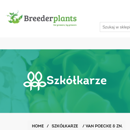
Szkółkarze
HOME
/
SZKÓŁKARZE
/
VAN POECKE & ZN.