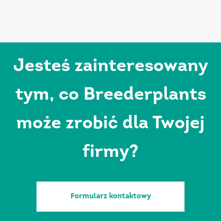
Jesteś zainteresowany
tym, co Breederplants
może zrobić dla Twojej
firmy?
Formularz kontaktowy