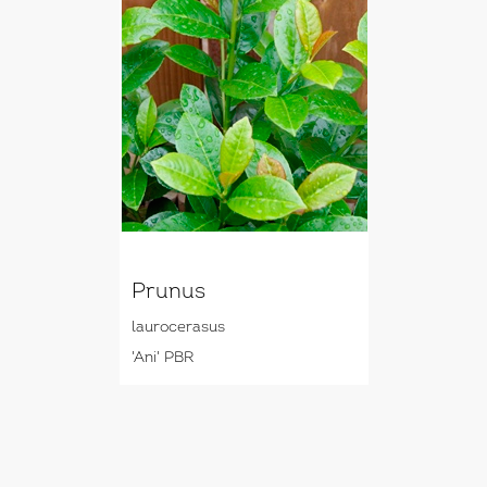
Prunus
laurocerasus
'Ani' PBR