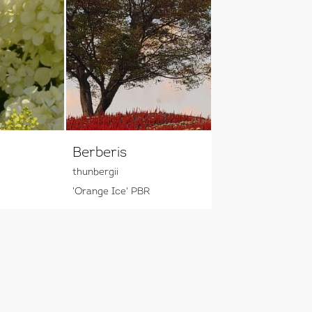
Berberis
thunbergii
'Orange Ice' PBR