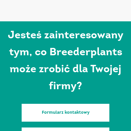
Jesteś zainteresowany
tym, co Breederplants
może zrobić dla Twojej
firmy?
Formularz kontaktowy