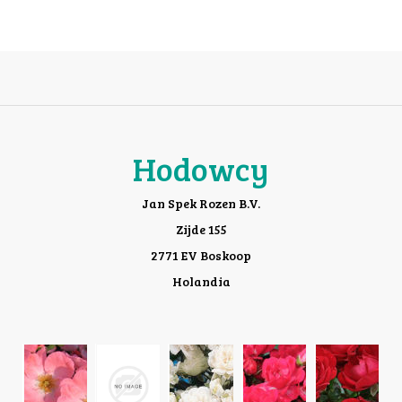
Hodowcy
Jan Spek Rozen B.V.
Zijde 155
2771 EV Boskoop
Holandia