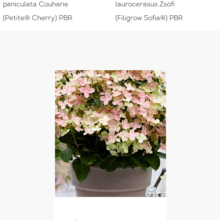
paniculata Couharie
laurocerasus Zsófi
(Petite® Cherry) PBR
(Filigrow Sofia®) PBR