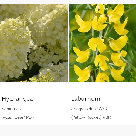
Hydrangea
Laburnum
paniculata
anagyroides LAYR
'Polar Bear' PBR
(Yellow Rocket) PBR