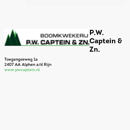
P.W.
Captein &
Zn.
Toegangseweg 1a
2407 AA Alphen a/d Rijn
www.pwcaptein.nl