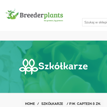
Szkółkarze
HOME
/
SZKÓŁKARZE
/
P.W. CAPTEIN & ZN.