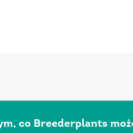
ym, co Breederplants może 