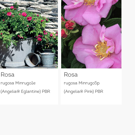
Rosa
Rosa
rugosa Minrugo1e
rugosa Minrugo5p
(Angelia® Eglantine) PBR
(Angelia® Pink) PBR