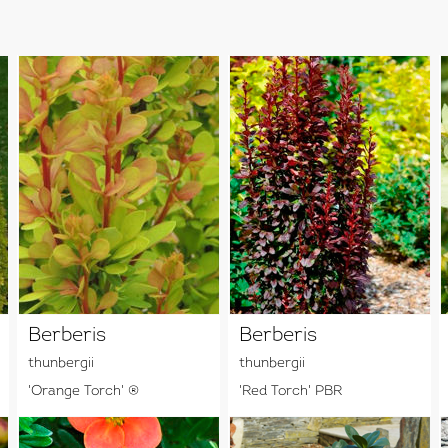
Berberis
Berberis
thunbergii
thunbergii
'Orange Torch' ®
'Red Torch' PBR