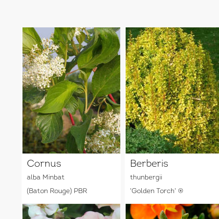
Cornus
Berberis
alba Minbat
thunbergii
(Baton Rouge) PBR
'Golden Torch' ®