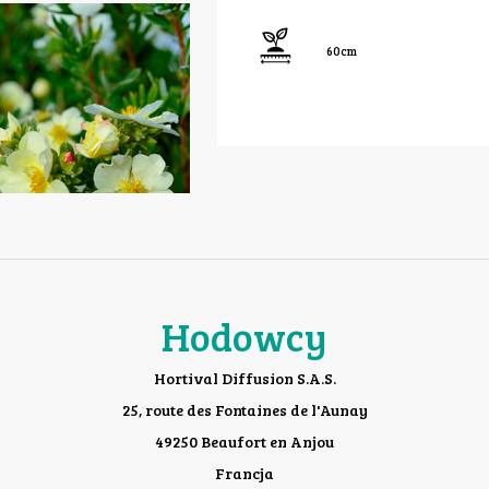
60cm
Hodowcy
Hortival Diffusion S.A.S.
25, route des Fontaines de l'Aunay
49250 Beaufort en Anjou
Francja