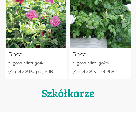
Rosa
Rosa
rugosa Minrugo4v
rugosa Minrugo2w
(Angelia® Purple) PBR
(Angelia® white) PBR
Szkółkarze