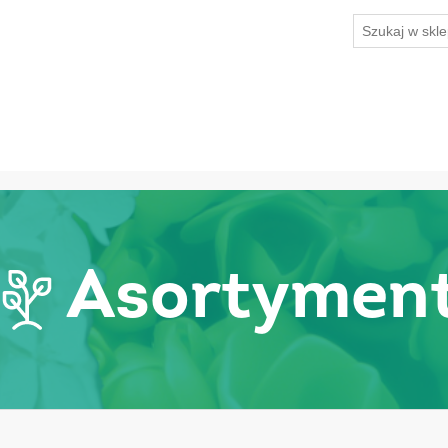
Asortymen