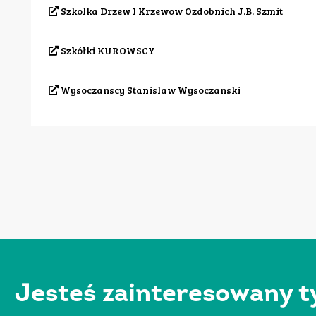
Szkolka Drzew I Krzewow Ozdobnich J.B. Szmit
Szkółki KUROWSCY
Wysoczanscy Stanislaw Wysoczanski
Jesteś zainteresowany t