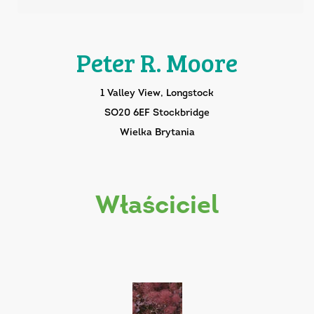
Peter R. Moore
1 Valley View, Longstock
SO20 6EF Stockbridge
Wielka Brytania
właściciel