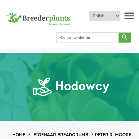
menu
search
Hodowcy
HOME
/
EIGENAAR.BREADCRUMB
/
PETER R. MOORE