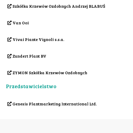
Szkółka Krzewów Ozdobnych Andrzej BLABUŚ
Van Ooi
Vivai Piante Vignoli s.s.a.
Zundert Plant BV
ZYMON Szkółka Krzewów Ozdobnych
Przedstawicielstwo
Genesis Plantmarketing International Ltd.