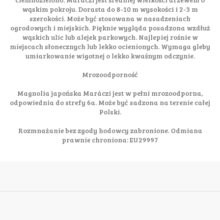
wąskim pokroju. Dorasta do 8-10 m wysokości i 2-3 m
szerokości. Może być stosowana w nasadzeniach
ogrodowych i miejskich. Pięknie wygląda posadzona wzdłuż
wąskich ulic lub alejek parkowych. Najlepiej rośnie w
miejscach słonecznych lub lekko ocienionych. Wymaga gleby
umiarkowanie wigotnej o lekko kwaśnym odczynie.
Mrozoodporność
Magnolia japońska Maráczi jest w pełni mrozoodporna,
odpowiednia do strefy 6a. Może być sadzona na terenie całej
Polski.
Rozmnażanie bez zgody hodowcy zabronione. Odmiana
prawnie chroniona: EU29997