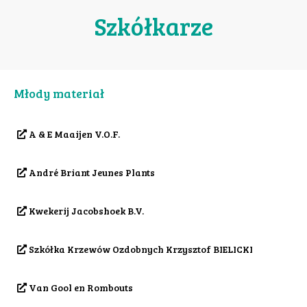
Szkółkarze
Młody materiał
A & E Maaijen V.O.F.
André Briant Jeunes Plants
Kwekerij Jacobshoek B.V.
Szkółka Krzewów Ozdobnych Krzysztof BIELICKI
Van Gool en Rombouts