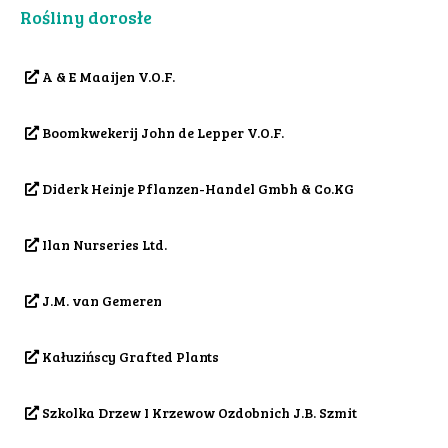
Rośliny dorosłe
A & E Maaijen V.O.F.
Boomkwekerij John de Lepper V.O.F.
Diderk Heinje Pflanzen-Handel Gmbh & Co.KG
Ilan Nurseries Ltd.
J.M. van Gemeren
Kałuzińscy Grafted Plants
Szkolka Drzew I Krzewow Ozdobnich J.B. Szmit