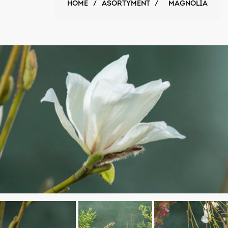
HOME
/
ASORTYMENT
/
MAGNOLIA