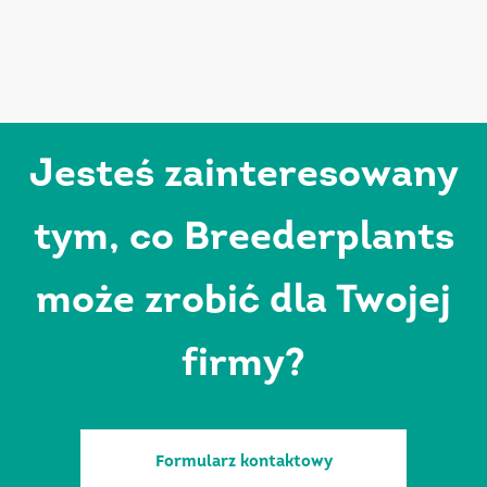
Jesteś zainteresowany
tym, co Breederplants
może zrobić dla Twojej
firmy?
Formularz kontaktowy