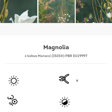
Magnolia
x kobus Maraczi (ISIS®) PBR EU29997
V