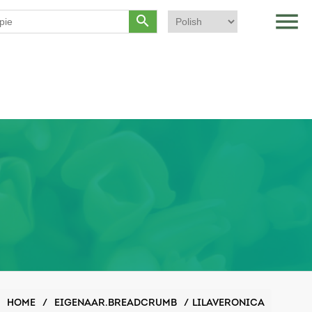
menu
search
HOME
/
EIGENAAR.BREADCRUMB
/
LILAVERONICA