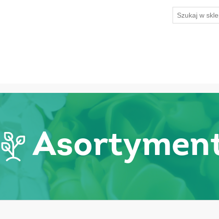
Asortymen