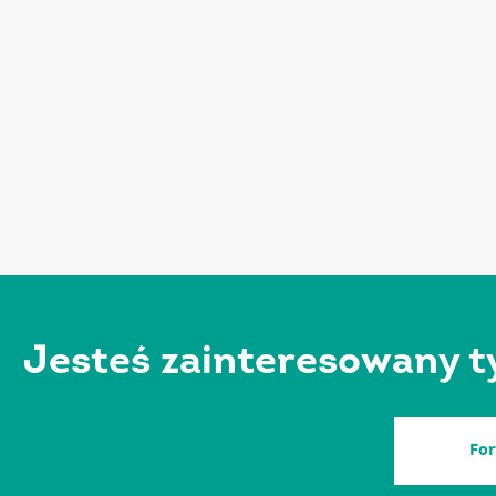
Jesteś zainteresowany t
Fo