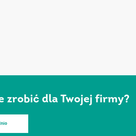
zrobić dla Twojej firmy?
nio