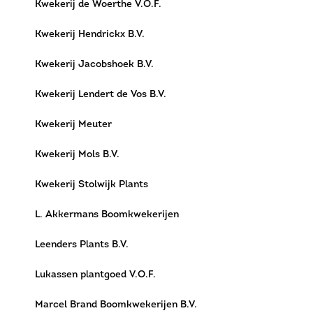
Kwekerij de Woerthe V.O.F.
Kwekerij Hendrickx B.V.
Kwekerij Jacobshoek B.V.
Kwekerij Lendert de Vos B.V.
Kwekerij Meuter
Kwekerij Mols B.V.
Kwekerij Stolwijk Plants
L. Akkermans Boomkwekerijen
Leenders Plants B.V.
Lukassen plantgoed V.O.F.
Marcel Brand Boomkwekerijen B.V.