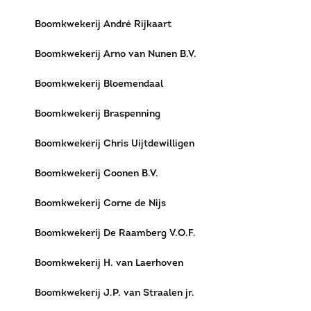
Boomkwekerij André Rijkaart
Boomkwekerij Arno van Nunen B.V.
Boomkwekerij Bloemendaal
Boomkwekerij Braspenning
Boomkwekerij Chris Uijtdewilligen
Boomkwekerij Coonen B.V.
Boomkwekerij Corne de Nijs
Boomkwekerij De Raamberg V.O.F.
Boomkwekerij H. van Laerhoven
Boomkwekerij J.P. van Straalen jr.