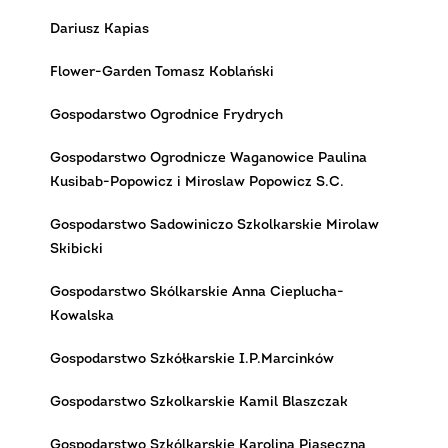
Dariusz Kapias
Flower-Garden Tomasz Koblański
Gospodarstwo Ogrodnice Frydrych
Gospodarstwo Ogrodnicze Waganowice Paulina
Kusibab-Popowicz i Miroslaw Popowicz S.C.
Gospodarstwo Sadowiniczo Szkolkarskie Mirolaw
Skibicki
Gospodarstwo Skólkarskie Anna Cieplucha-
Kowalska
Gospodarstwo Szkółkarskie I.P.Marcinków
Gospodarstwo Szkolkarskie Kamil Blaszczak
Gospodarstwo Szkólkarskie Karolina Piaseczna