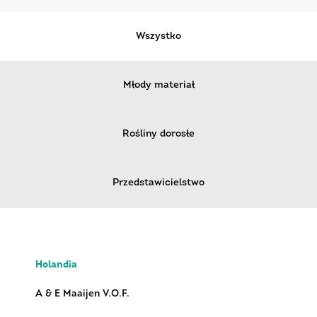
Wszystko
Młody materiał
Rośliny dorosłe
Przedstawicielstwo
Holandia
A & E Maaijen V.O.F.