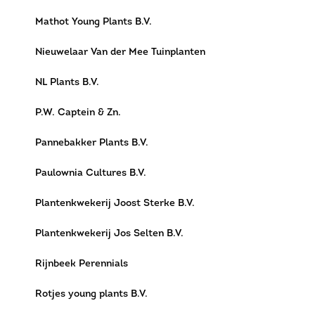
Mathot Young Plants B.V.
Nieuwelaar Van der Mee Tuinplanten
NL Plants B.V.
P.W. Captein & Zn.
Pannebakker Plants B.V.
Paulownia Cultures B.V.
Plantenkwekerij Joost Sterke B.V.
Plantenkwekerij Jos Selten B.V.
Rijnbeek Perennials
Rotjes young plants B.V.