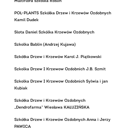
Multiflora szkolka Roslin
POL-PLANTS Szkółka Drzew i Krzewów Ozdobnych
Kamil Dudek
Slota Daniel Szkólka Krzewów Ozdobnych
Szkolka Bablin (Andrzej Kujawa)
Szkółka Drzew i Krzewów Karol J. Piątkowski
Szkolka Drzew I Krzewow Ozdobnich J.B. Szmit
Szkolka Drzew I Krzewow Ozdobnich Sylwia i jan
Kubiak
Szkółka Drzew i Krzewów Ozdobnych
„Dendrofarma” Wiesława KAŁUZIŃSKA
Szkółka Drzew i Krzewów Ozdobnych Anna i Jerzy
PAWICA