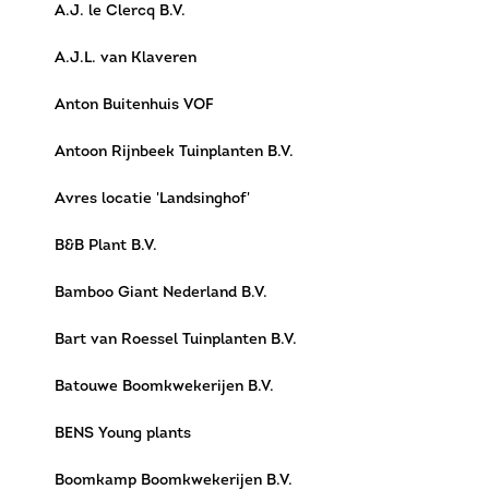
A.J. le Clercq B.V.
A.J.L. van Klaveren
Anton Buitenhuis VOF
Antoon Rijnbeek Tuinplanten B.V.
Avres locatie 'Landsinghof'
B&B Plant B.V.
Bamboo Giant Nederland B.V.
Bart van Roessel Tuinplanten B.V.
Batouwe Boomkwekerijen B.V.
BENS Young plants
Boomkamp Boomkwekerijen B.V.