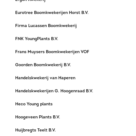
Eurotree Boomkwekerijen Horst B.V.
Firma Lucassen Boomkwekerij
FNK YoungPlants B.V.
Frans Muysers Boomkwekerijen VOF
Goorden Boomkwekerij B.V.
Handelskwekerij van Haperen
Handelskwekerijen G. Hoogenraad B.V.
Heco Young plants
Hoogeveen Plants B.V.
Huijbregts Teelt B.V.