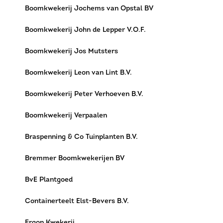
Boomkwekerij Jochems van Opstal BV
Boomkwekerij John de Lepper V.O.F.
Boomkwekerij Jos Mutsters
Boomkwekerij Leon van Lint B.V.
Boomkwekerij Peter Verhoeven B.V.
Boomkwekerij Verpaalen
Braspenning & Co Tuinplanten B.V.
Bremmer Boomkwekerijen BV
BvE Plantgoed
Containerteelt Elst-Bevers B.V.
Ergon Kwekerij