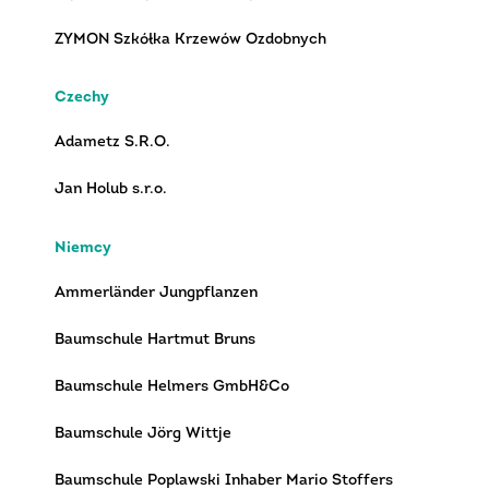
ZYMON Szkółka Krzewów Ozdobnych
Czechy
Adametz S.R.O.
Jan Holub s.r.o.
Niemcy
Ammerländer Jungpflanzen
Baumschule Hartmut Bruns
Baumschule Helmers GmbH&Co
Baumschule Jörg Wittje
Baumschule Poplawski Inhaber Mario Stoffers