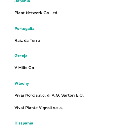
Japonia
Plant Network Co. Ltd.
Portugalia
Raiz da Terra
Grecja
V Milis Co
Wlochy
Vivai Nord s.n.c. di A.G. Sartori E.C.
Vivai Piante Vignoli s.s.a.
Hiszpania