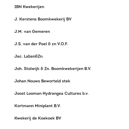
IBN Kwekerijen
J. Kerstens Boomkwekerij BV
J.M. van Gemeren
J.S. van der Poel & zn V.O.F.
Jac. Laban&Zn.
Joh. Stolwijk & Zn. Boomkwekerijen B.V.
Johan Nouws Beworteld stek
Joost Looman Hydrangea Cultures b.v.
Kortmann Miniplant B.V.
Kwekerij de Koekoek BV