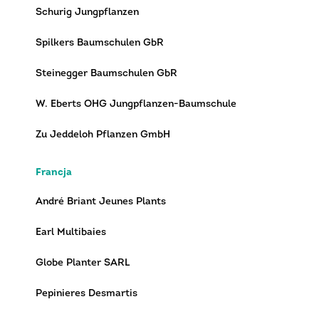
Schurig Jungpflanzen
Spilkers Baumschulen GbR
Steinegger Baumschulen GbR
W. Eberts OHG Jungpflanzen-Baumschule
Zu Jeddeloh Pflanzen GmbH
Francja
André Briant Jeunes Plants
Earl Multibaies
Globe Planter SARL
Pepinieres Desmartis