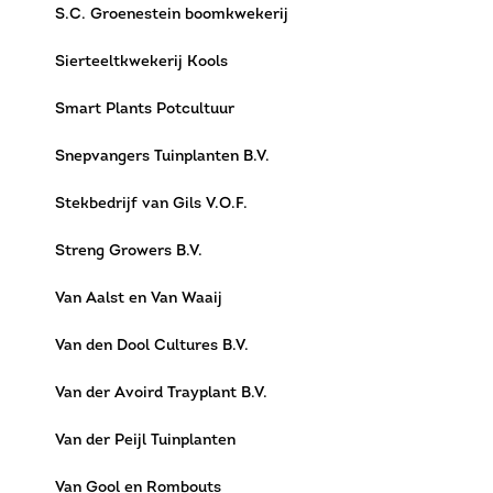
S.C. Groenestein boomkwekerij
Sierteeltkwekerij Kools
Smart Plants Potcultuur
Snepvangers Tuinplanten B.V.
Stekbedrijf van Gils V.O.F.
Streng Growers B.V.
Van Aalst en Van Waaij
Van den Dool Cultures B.V.
Van der Avoird Trayplant B.V.
Van der Peijl Tuinplanten
Van Gool en Rombouts