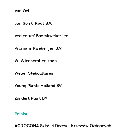
Van Ooi
van Son & Koot B.V.
Veelenturf Boomkwekerijen
Vromans Kwekerijen B.V.
W. Windhorst en zoon
Weber Stekcultures
Young Plants Holland BV
Zundert Plant BV
Polska
ACROCONA Szkółki Drzew i Krzewów Ozdobnych