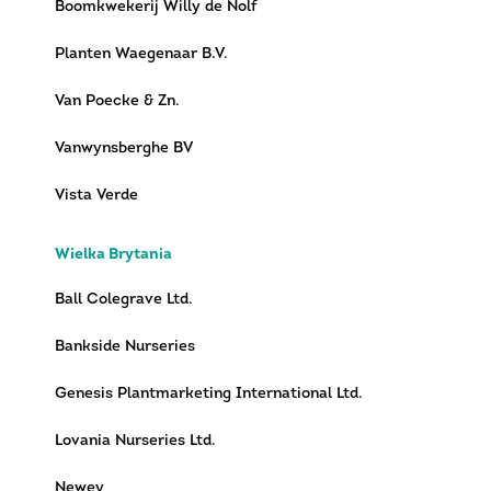
Boomkwekerij Willy de Nolf
Planten Waegenaar B.V.
Van Poecke & Zn.
Vanwynsberghe BV
Vista Verde
Wielka Brytania
Ball Colegrave Ltd.
Bankside Nurseries
Genesis Plantmarketing International Ltd.
Lovania Nurseries Ltd.
Newey