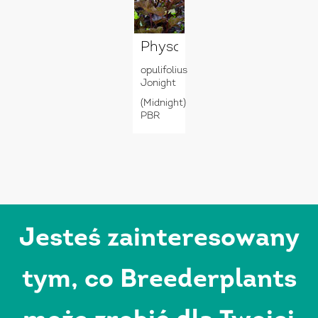
Physocarpus
opulifolius
Jonight
(Midnight)
PBR
Jesteś zainteresowany
tym, co Breederplants