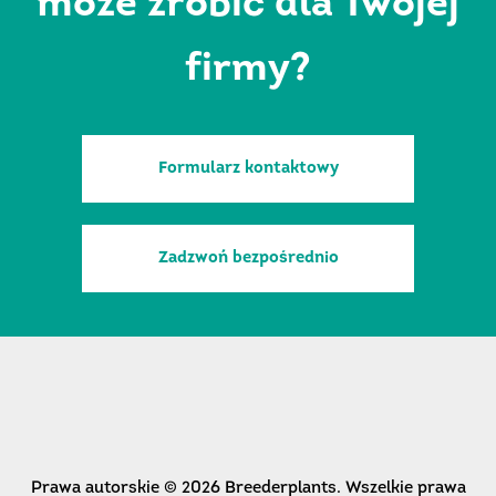
może zrobić dla Twojej
firmy?
Formularz kontaktowy
Zadzwoń bezpośrednio
Prawa autorskie © 2026 Breederplants. Wszelkie prawa