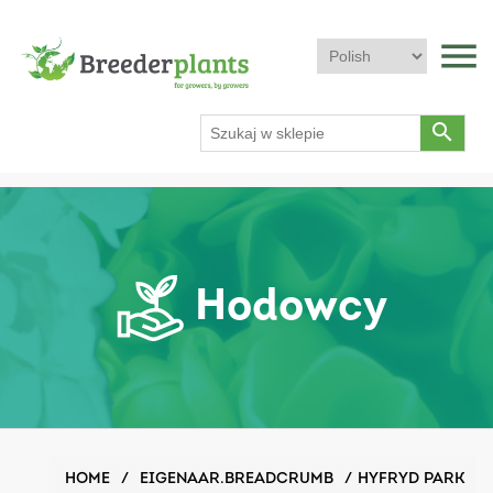
menu
search
Hodowcy
HOME
/
EIGENAAR.BREADCRUMB
/
HYFRYD PARK