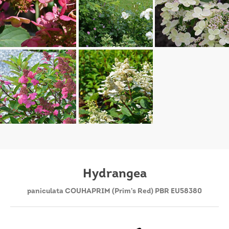
Hydrangea
paniculata COUHAPRIM (Prim's Red) PBR EU58380