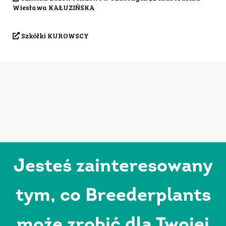
Wiesława KAŁUZIŃSKA
Szkółki KUROWSCY
Jesteś zainteresowany
tym, co Breederplants
może zrobić dla Twojej