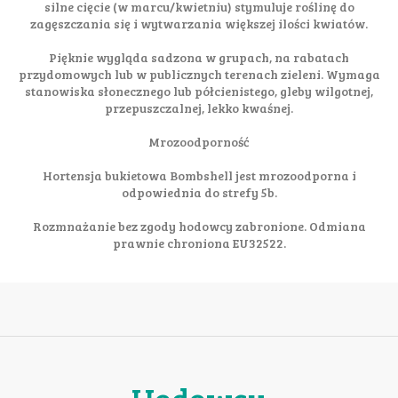
silne cięcie (w marcu/kwietniu) stymuluje roślinę do
zagęszczania się i wytwarzania większej ilości kwiatów.
Pięknie wygląda sadzona w grupach, na rabatach
przydomowych lub w publicznych terenach zieleni. Wymaga
stanowiska słonecznego lub półcienistego, gleby wilgotnej,
przepuszczalnej, lekko kwaśnej.
Mrozoodporność
Hortensja bukietowa Bombshell jest mrozoodporna i
odpowiednia do strefy 5b.
Rozmnażanie bez zgody hodowcy zabronione. Odmiana
prawnie chroniona EU32522.