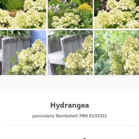
Hydrangea
paniculata 'Bombshell' PBR EU32522