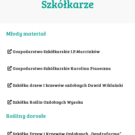
Szkółkarze
Młody materiał
Gospodarstwo Szkółkarskie I.P.Marcinków
Gospodarstwo Szkólkarskie Karolina Piaseczna
Szkółka drzew I krzewów ozdobnych Dawid Wiklański
Szkółka Roślin Ozdobnych Wysoka
Rośliny dorosłe
Szkółka Drzew i Krzewów Ozdobnych „Dendrofarma”