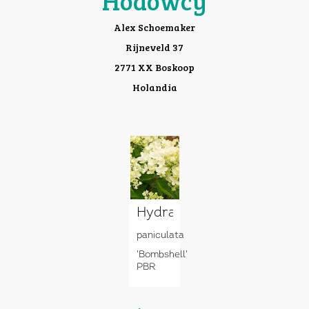
Hodowcy
Alex Schoemaker
Rijneveld 37
2771 XX Boskoop
Holandia
Hydrangea
paniculata
'Bombshell'
PBR