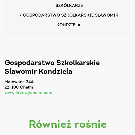
SZKÓŁKARZE
/
GOSPODARSTWO SZKOLKARSKIE SLAWOMIR
KONDZIELA
Gospodarstwo Szkolkarskie
Slawomir Kondziela
Malowane 24A
22-100 Chelm
www.krzewychelm.com
również rośnie