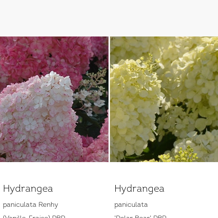
Hydrangea
Hydrangea
paniculata Renhy
paniculata