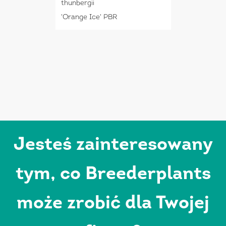
thunbergii
'Orange Ice' PBR
Jesteś zainteresowany
tym, co Breederplants
może zrobić dla Twojej