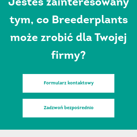
Jesteś zainteresowany
tym, co Breederplants
może zrobić dla Twojej
firmy?
Formularz kontaktowy
Zadzwoń bezpośrednio