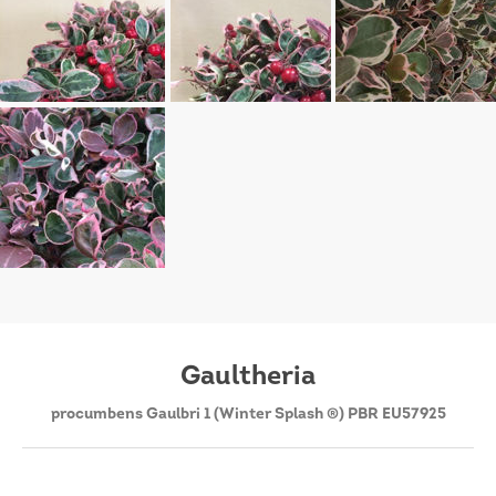
Gaultheria
procumbens Gaulbri 1 (Winter Splash ®) PBR EU57925