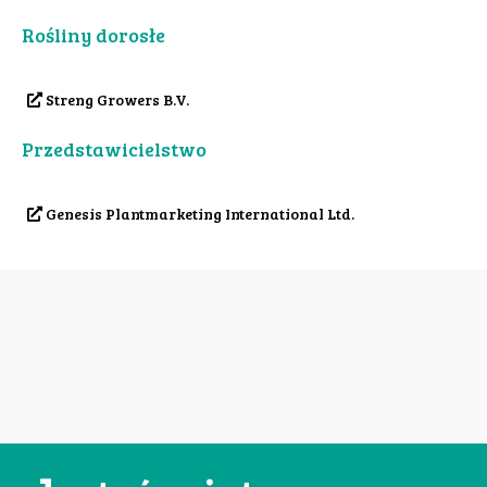
Rośliny dorosłe
Streng Growers B.V.
Przedstawicielstwo
Genesis Plantmarketing International Ltd.