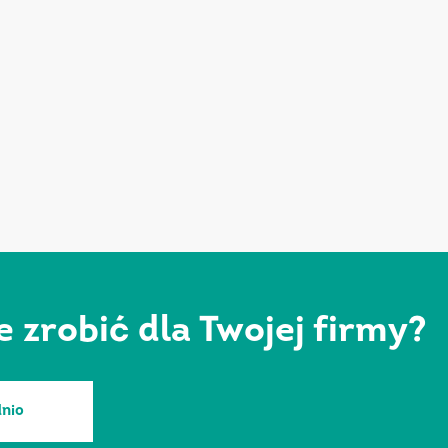
zrobić dla Twojej firmy?
nio