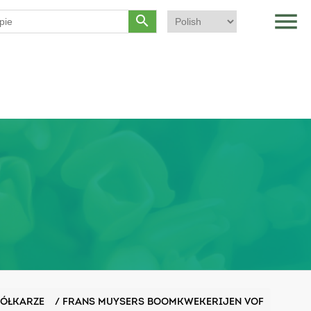
menu
search
ÓŁKARZE
/
FRANS MUYSERS BOOMKWEKERIJEN VOF