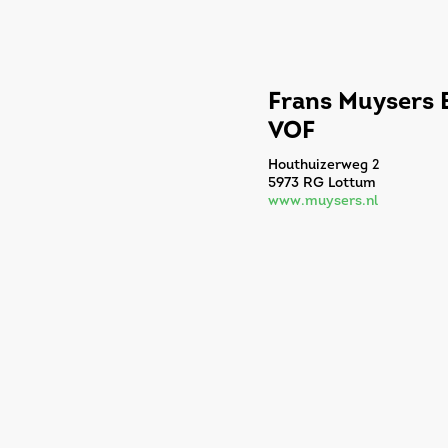
Frans Muysers 
VOF
Houthuizerweg 2
5973 RG Lottum
www.muysers.nl