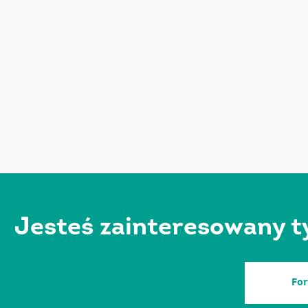
Jesteś zainteresowany t
Fo