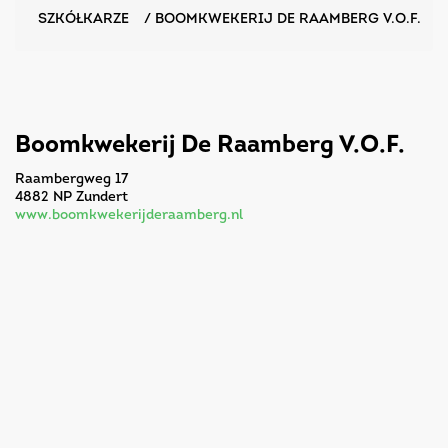
SZKÓŁKARZE
/
BOOMKWEKERIJ DE RAAMBERG V.O.F.
Boomkwekerij De Raamberg V.O.F.
Raambergweg 17
4882 NP Zundert
www.boomkwekerijderaamberg.nl