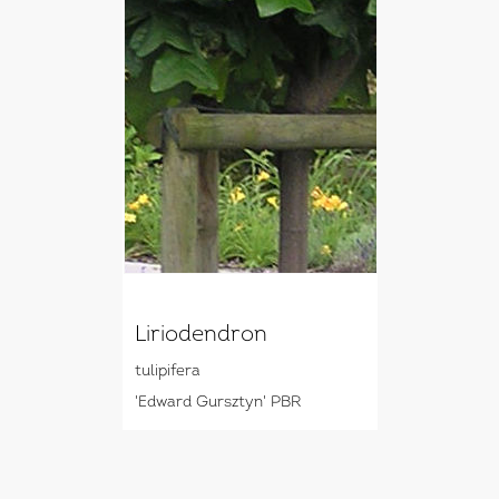
Liriodendron
tulipifera
'Edward Gursztyn' PBR