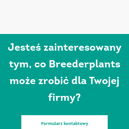
Jesteś zainteresowany
tym, co Breederplants
może zrobić dla Twojej
firmy?
Formularz kontaktowy