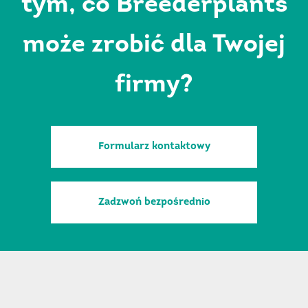
tym, co Breederplants
może zrobić dla Twojej
firmy?
Formularz kontaktowy
Zadzwoń bezpośrednio