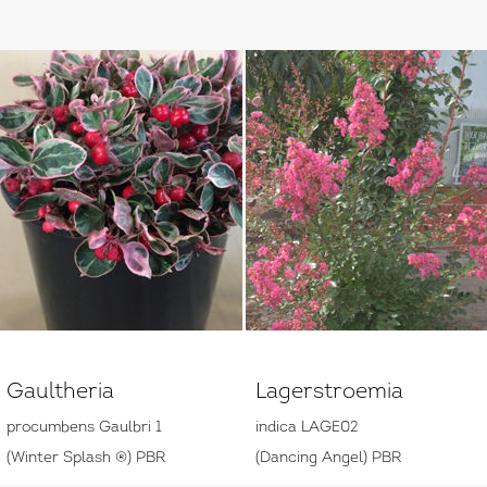
Gaultheria
Lagerstroemia
procumbens Gaulbri 1
indica LAGE02
(Winter Splash ®) PBR
(Dancing Angel) PBR