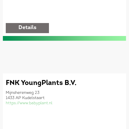
details
FNK YoungPlants B.V.
Mijnsherenweg 23
1433 AP Kudelstaart
https://www.babyplant.nl