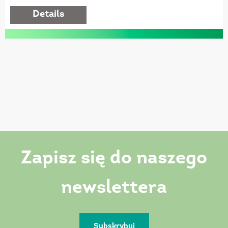
details
Zapisz się do naszego
newslettera
Subskrybuj