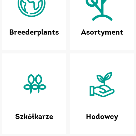
Breederplants
Asortyment
Szkółkarze
Hodowcy