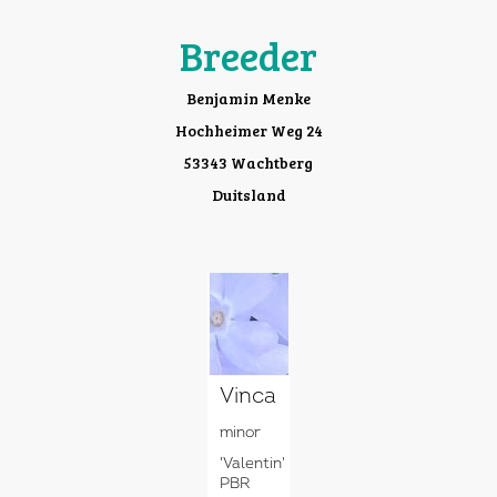
Breeder
Benjamin Menke
Hochheimer Weg 24
53343 Wachtberg
Duitsland
Vinca
minor
'Valentin'
PBR