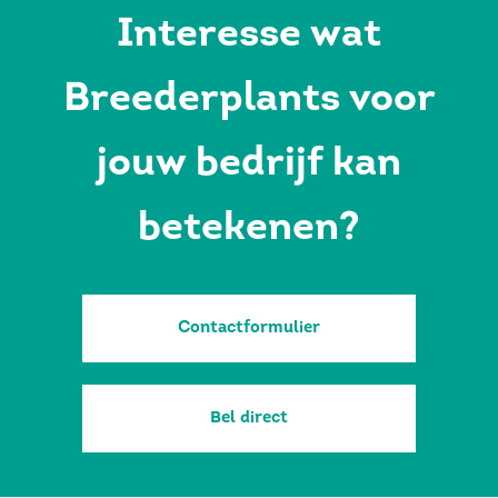
Interesse wat
Breederplants voor
jouw bedrijf kan
betekenen?
Contactformulier
Bel direct