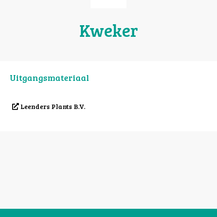
Kweker
Uitgangsmateriaal
Leenders Plants B.V.