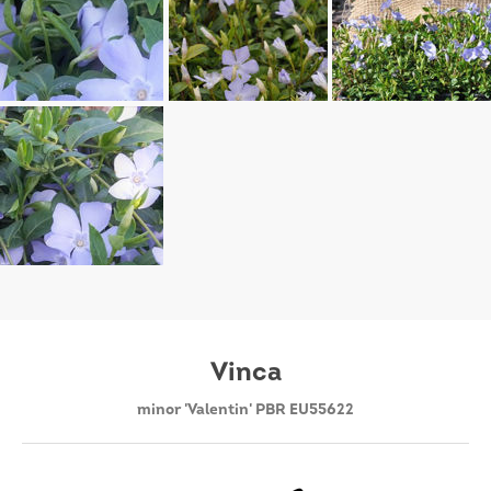
Vinca
minor 'Valentin' PBR EU55622