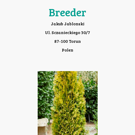
Breeder
Jakub Jablonski
Ul. Sczanieckiego 30/7
87-100 Torun
Polen