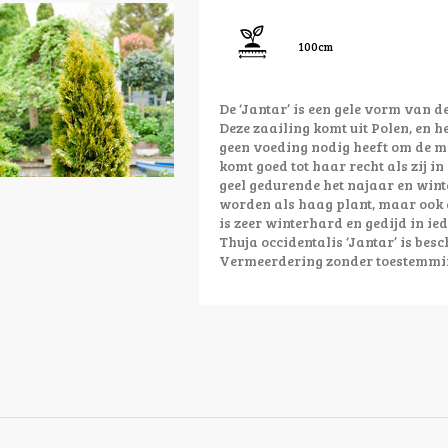
100cm
De ‘Jantar’ is een gele vorm van de
Deze zaailing komt uit Polen, en h
geen voeding nodig heeft om de mo
komt goed tot haar recht als zij in
geel gedurende het najaar en winte
worden als haag plant, maar ook als
is zeer winterhard en gedijd in ie
Thuja occidentalis ‘Jantar’ is be
Vermeerdering zonder toestemmi