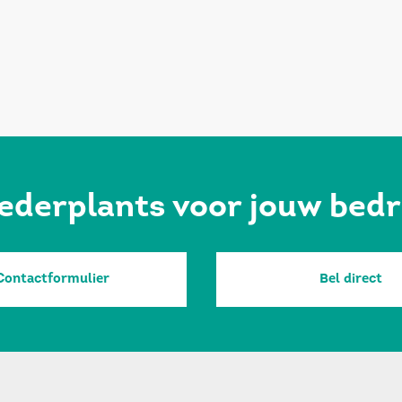
ederplants voor jouw bedr
Contactformulier
Bel direct