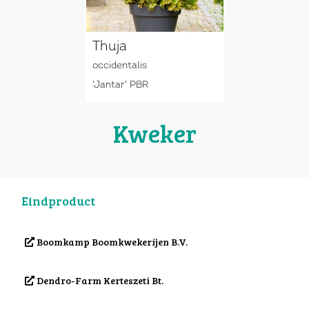
Thuja
occidentalis
'Jantar' PBR
Kweker
Eindproduct
Boomkamp Boomkwekerijen B.V.
Dendro-Farm Kerteszeti Bt.