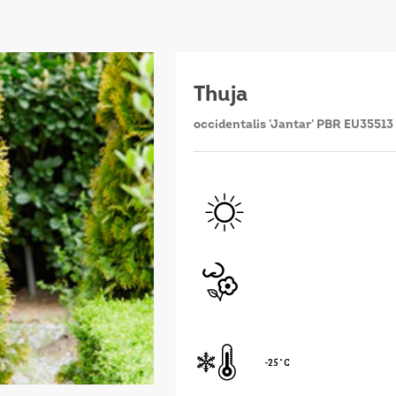
Thuja
occidentalis 'Jantar' PBR EU35513
-25˚C