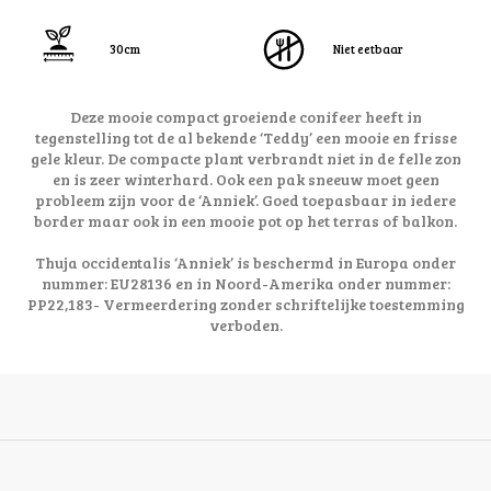
30cm
Niet eetbaar
Deze mooie compact groeiende conifeer heeft in
tegenstelling tot de al bekende ‘Teddy’ een mooie en frisse
gele kleur. De compacte plant verbrandt niet in de felle zon
en is zeer winterhard. Ook een pak sneeuw moet geen
probleem zijn voor de ‘Anniek’. Goed toepasbaar in iedere
border maar ook in een mooie pot op het terras of balkon.
Thuja occidentalis ‘Anniek’ is beschermd in Europa onder
nummer: EU28136 en in Noord-Amerika onder nummer:
PP22,183- Vermeerdering zonder schriftelijke toestemming
verboden.