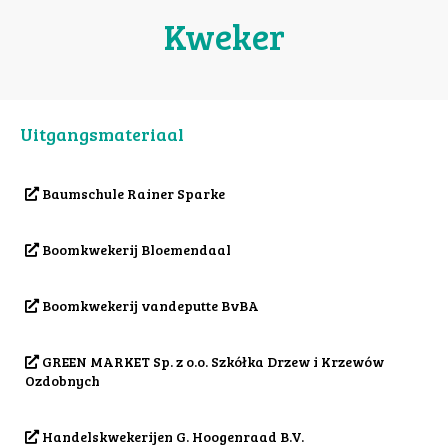
Kweker
Uitgangsmateriaal
Baumschule Rainer Sparke
Boomkwekerij Bloemendaal
Boomkwekerij vandeputte BvBA
GREEN MARKET Sp. z o.o. Szkółka Drzew i Krzewów
Ozdobnych
Handelskwekerijen G. Hoogenraad B.V.