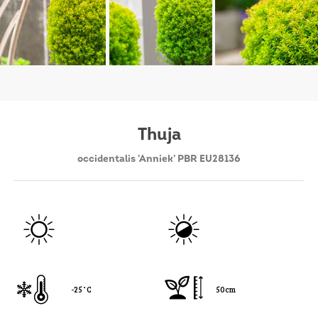
Thuja
occidentalis 'Anniek' PBR EU28136
-25˚C
50cm