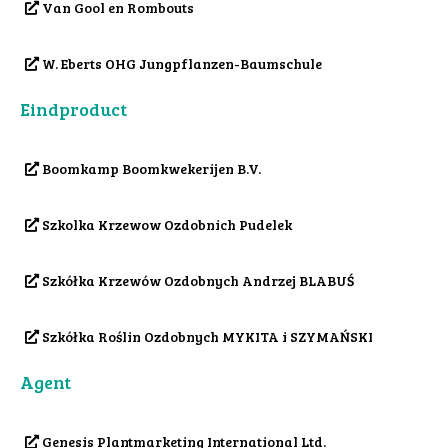
Van Gool en Rombouts
W. Eberts OHG Jungpflanzen-Baumschule
Eindproduct
Boomkamp Boomkwekerijen B.V.
Szkolka Krzewow Ozdobnich Pudelek
Szkółka Krzewów Ozdobnych Andrzej BLABUŚ
Szkółka Roślin Ozdobnych MYKITA i SZYMAŃSKI
Agent
Genesis Plantmarketing International Ltd.