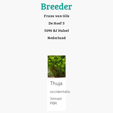
Breeder
Frans van Gils
De Hoef 3
5096 BJ Hulsel
Nederland
Thuja
occidentalis
'Anniek'
PBR