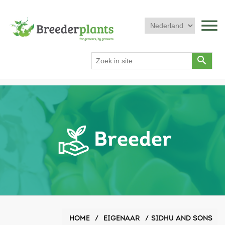
menu
search
Breeder
HOME
/
EIGENAAR
/
SIDHU AND SONS