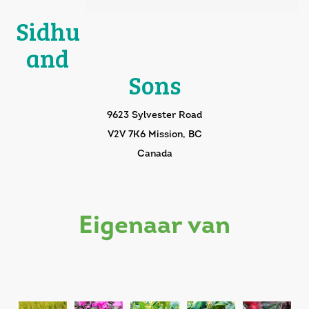
Sidhu
and
Sons
9623 Sylvester Road
V2V 7K6 Mission, BC
Canada
eigenaar van