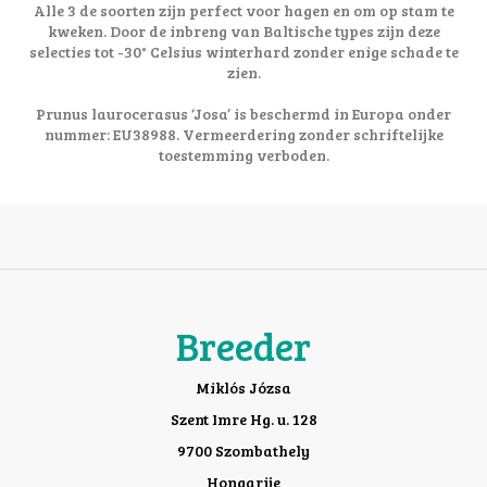
Alle 3 de soorten zijn perfect voor hagen en om op stam te
kweken. Door de inbreng van Baltische types zijn deze
selecties tot -30° Celsius winterhard zonder enige schade te
zien.
Prunus laurocerasus ‘Josa’ is beschermd in Europa onder
nummer: EU38988. Vermeerdering zonder schriftelijke
toestemming verboden.
Breeder
Miklós Józsa
Szent Imre Hg. u. 128
9700 Szombathely
Hongarije