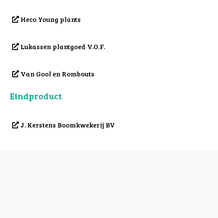
Heco Young plants
Lukassen plantgoed V.O.F.
Van Gool en Rombouts
Eindproduct
J. Kerstens Boomkwekerij BV