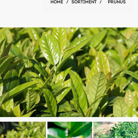
HOME
/
SORTIMENT
/
PRUNUS