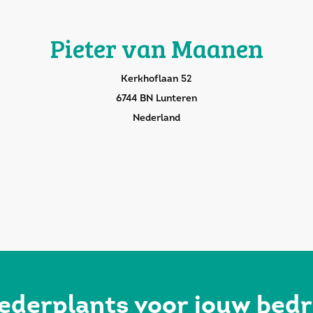
Pieter van Maanen
Kerkhoflaan 52
6744 BN Lunteren
Nederland
ederplants voor jouw bedr