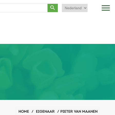
menu
search
HOME
/
EIGENAAR
/
PIETER VAN MAANEN