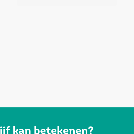
ijf kan betekenen?