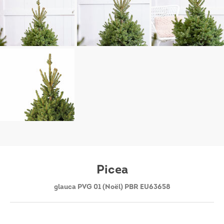
Picea
glauca PVG 01 (Noël) PBR EU63658