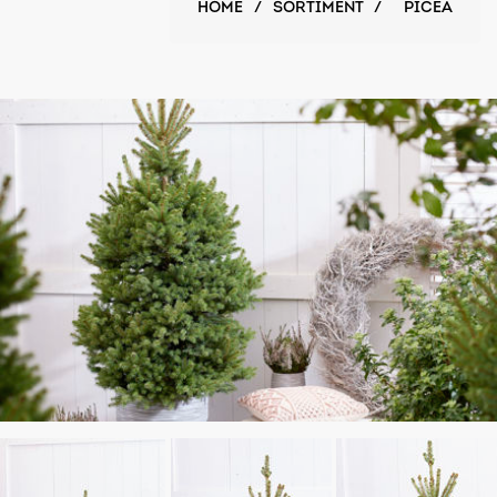
HOME
/
SORTIMENT
/
PICEA