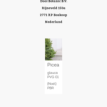
Dool Botanic B.V.
Rijneveld 150a
2771 XP Boskoop
Nederland
Picea
glauca
PVG 01
(Noël)
PBR