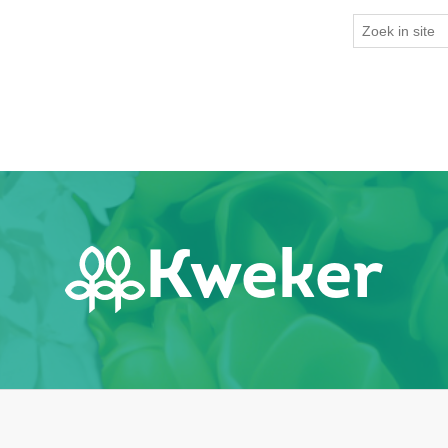
Kweker