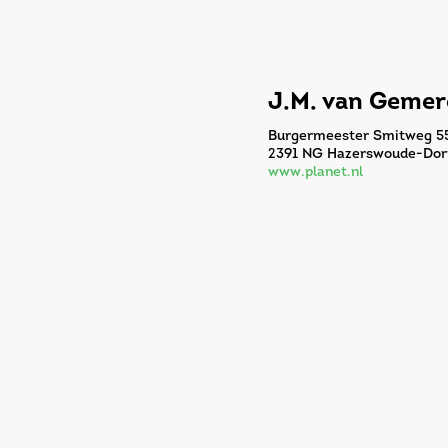
J.M. van Geme
Burgermeester Smitweg 5
2391 NG Hazerswoude-Dor
www.planet.nl