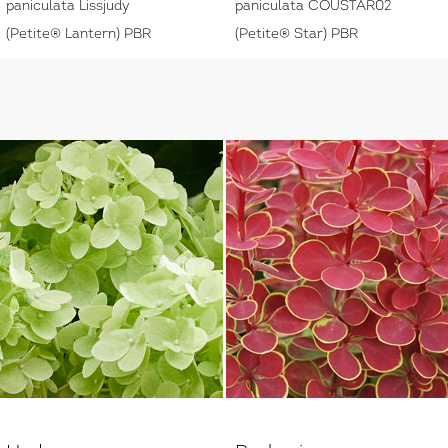
paniculata Lissjudy
paniculata COUSTAR02
(Petite® Lantern) PBR
(Petite® Star) PBR