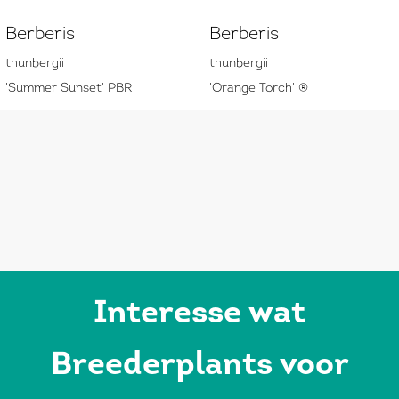
Berberis
Berberis
thunbergii
thunbergii
'Summer Sunset' PBR
'Orange Torch' ®
Interesse wat
Breederplants voor