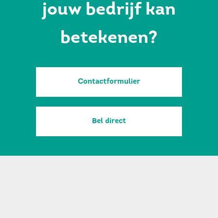
jouw bedrijf kan
betekenen?
Contactformulier
Bel direct