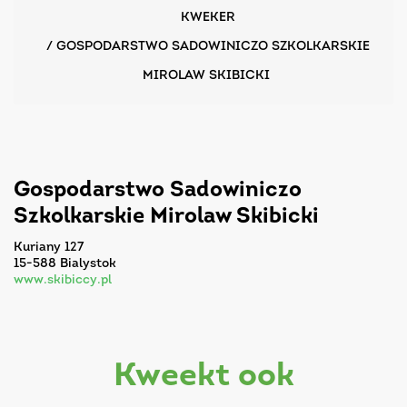
KWEKER
/
GOSPODARSTWO SADOWINICZO SZKOLKARSKIE
MIROLAW SKIBICKI
Gospodarstwo Sadowiniczo
Szkolkarskie Mirolaw Skibicki
Kuriany 127
15-588 Bialystok
www.skibiccy.pl
kweekt ook