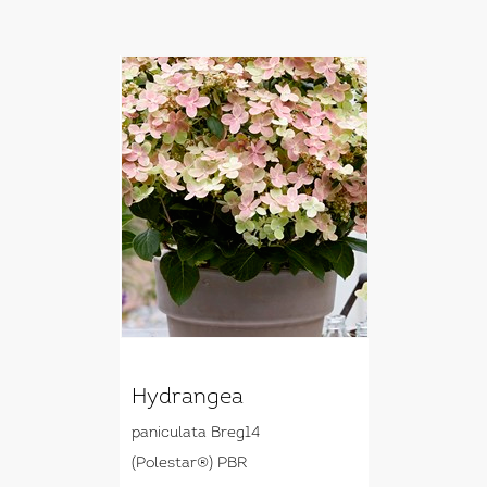
Hydrangea
paniculata Breg14
(Polestar®) PBR