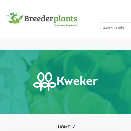
Kweker
HOME
/