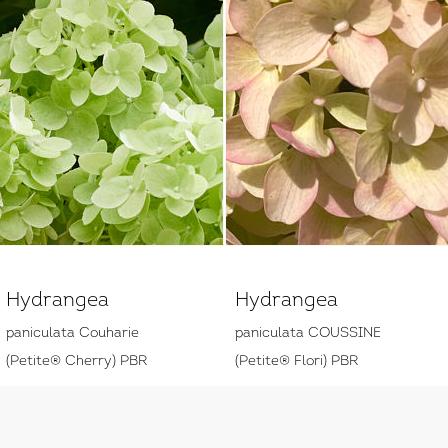
Hydrangea
Hydrangea
paniculata Couharie
paniculata COUSSINE
(Petite® Cherry) PBR
(Petite® Flori) PBR