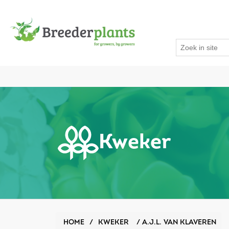
Kweker
HOME
/
KWEKER
/
A.J.L. VAN KLAVEREN