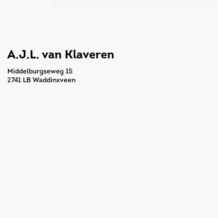
A.J.L. van Klaveren
Middelburgseweg 15
2741 LB Waddinxveen