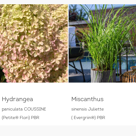
Hydrangea
Miscanthus
paniculata COUSSINE
sinensis Juliette
(Petite® Flori) PBR
( Evergriin®) PBR