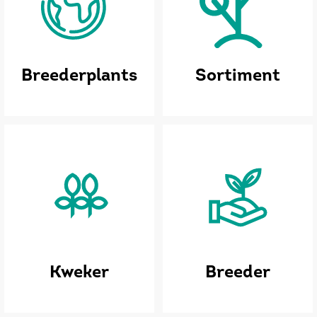
Breederplants
Sortiment
Kweker
Breeder