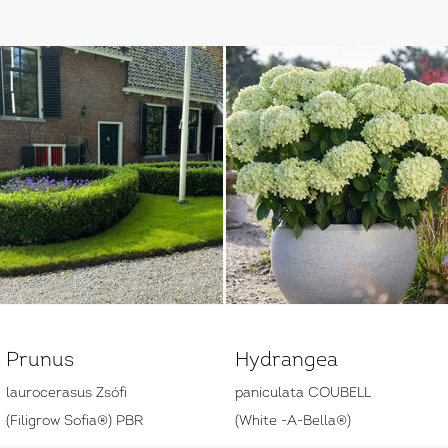
Prunus
Hydrangea
laurocerasus Zsófi
paniculata COUBELL
(Filigrow Sofia®) PBR
(White -A-Bella®)