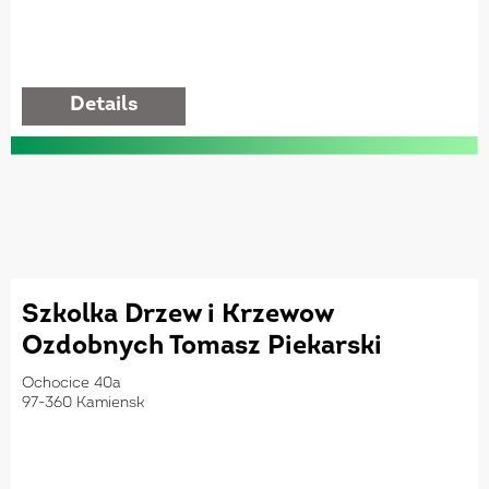
details
Szkolka Drzew i Krzewow
Ozdobnych Tomasz Piekarski
Ochocice 40a
97-360 Kamiensk