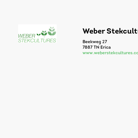
Weber Stekcult
Beekweg 27
7887 TN Erica
www.weberstekcultures.c