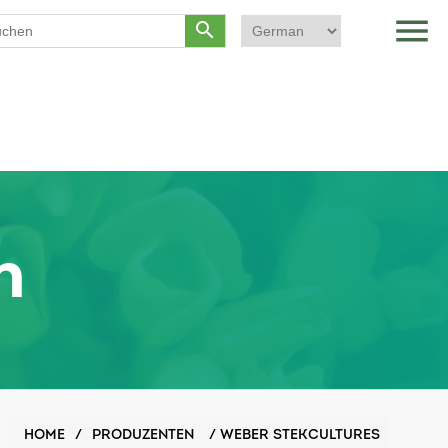
menu
search
n
HOME
/
PRODUZENTEN
/
WEBER STEKCULTURES