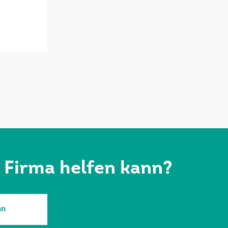
r Firma helfen kann?
an