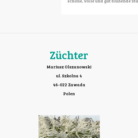
schöne, volle und gut blühende S
Züchter
Mariusz Olszanowski
ul. Szkolna 4
46-022 Zawada
Polen