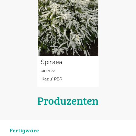
Spiraea
cinerea
'Kaziu' PBR
Produzenten
Fertigwäre