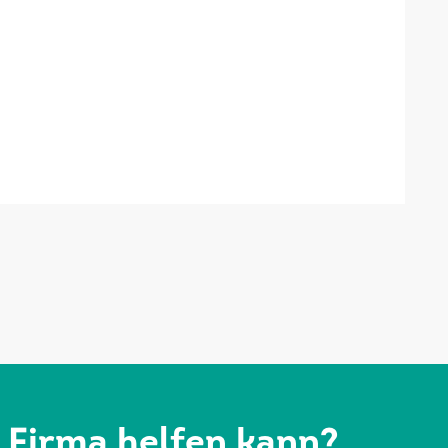
r Firma helfen kann?