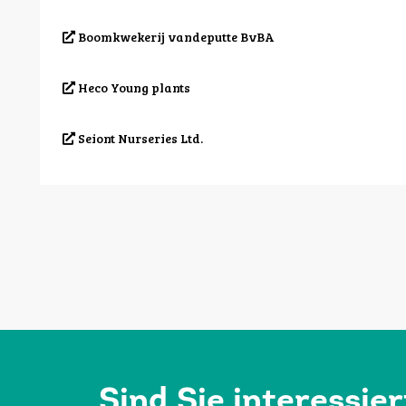
Boomkwekerij vandeputte BvBA
Heco Young plants
Seiont Nurseries Ltd.
Sind Sie interessie