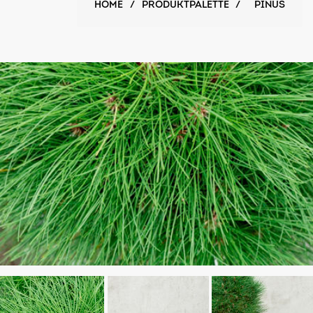
HOME
/
PRODUKTPALETTE
/
PINUS