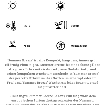
-30˚C
100cm
75cm
Ungenießbar
‘Summer Breeze’ ist eine Kompakt, langsame, immer grün
eiförmig Pinus nigra. ‘Summer Breeze’ ist eine schone pflanz
die ganze Jahre mit sie dunkel grüne Nadeln. Aufgrund
seiner kompakten Wachstumsmethode ist ‘Summer Breeze’
der perfekte Pflanz im ihre Garten im eine topf oder im
Freiland. ‘Summer Breeze’ Wachst am jeder Bodemtyp und
ist gut winter hart.
Pinus nigra Summer Breeze (‘Aron’) PBR ist gemäß dem
europäischen Sortenschutzgesetz unter der Nummer:
EU50089. Vermehrung ohne Zustimmung von Breederplants