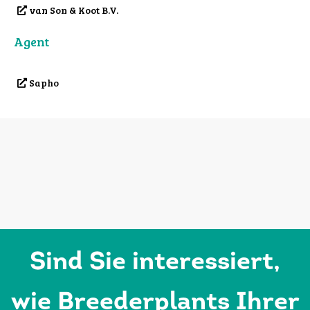
van Son & Koot B.V.
Agent
Sapho
Sind Sie interessiert,
wie Breederplants Ihrer