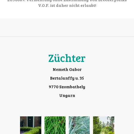
V.O.F. ist daher nicht erlaubt!
Züchter
Nemeth Gabor
Bertalanffy u. 35
9770 Szombathely
Ungarn