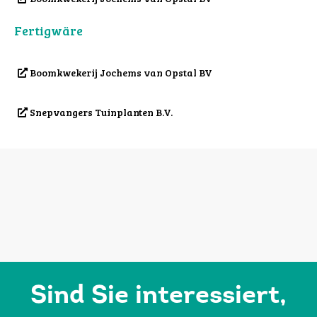
Fertigwäre
Boomkwekerij Jochems van Opstal BV
Snepvangers Tuinplanten B.V.
Sind Sie interessiert,