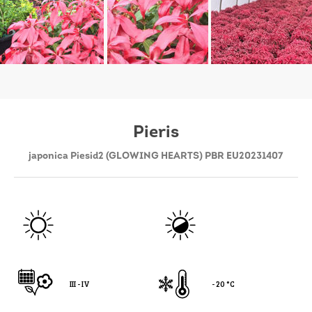
Pieris
japonica Piesid2 (GLOWING HEARTS) PBR EU20231407
III - IV
- 20 °C