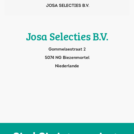
JOSA SELECTIES B.V.
Josa Selecties B.V.
Gommelsestraat 2
5074 NG Biezenmortel
Niederlande