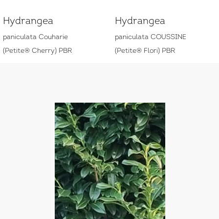
Hydrangea
Hydrangea
paniculata Couharie
paniculata COUSSINE
(Petite® Cherry) PBR
(Petite® Flori) PBR