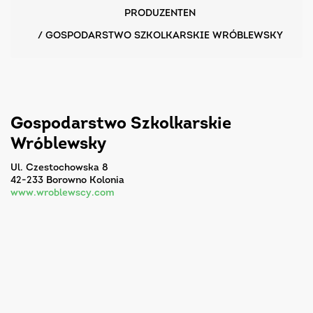
PRODUZENTEN
/
GOSPODARSTWO SZKOLKARSKIE WRÓBLEWSKY
Gospodarstwo Szkolkarskie
Wróblewsky
ul. Czestochowska 8
42-233 Borowno Kolonia
www.wroblewscy.com