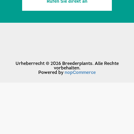
Rufen Sie direkt an
Urheberrecht © 2026 Breederplants. Alle Rechte
vorbehalten.
Powered by
nopCommerce