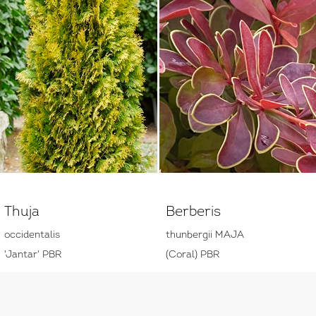
Thuja
Berberis
occidentalis
thunbergii MAJA
'Jantar' PBR
(Coral) PBR