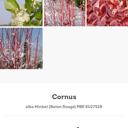
Cornus
alba Minbat (Baton Rouge) PBR EU27528