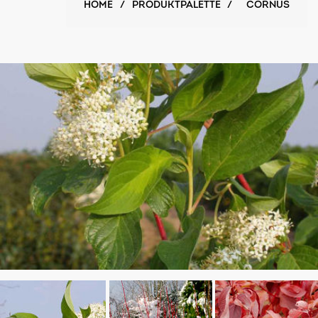
HOME
/
PRODUKTPALETTE
/
CORNUS