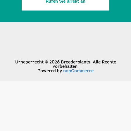
Rufen Sie direkt an
Urheberrecht © 2026 Breederplants. Alle Rechte
vorbehalten.
Powered by
nopCommerce