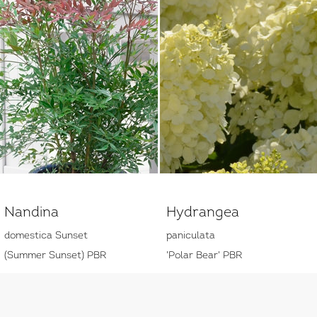
Nandina
Hydrangea
domestica Sunset
paniculata
(Summer Sunset) PBR
'Polar Bear' PBR