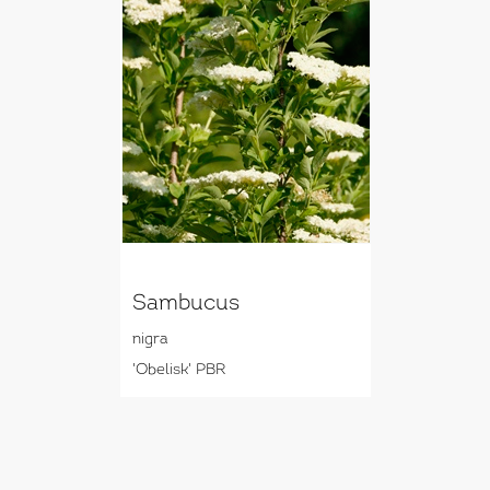
Sambucus
nigra
'Obelisk' PBR