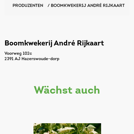
PRODUZENTEN
/
BOOMKWEKERIJ ANDRÉ RIJKAART
Boomkwekerij André Rijkaart
Voorweg 102c
2391 AJ Hazerswoude-dorp
wächst auch