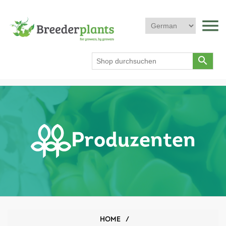
menu
search
Produzenten
HOME
/